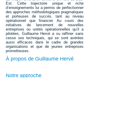
Est. Cette trajectoire unique et riche
d’enseignements lui a permis de perfectionner
des approches méthodologiques pragmatiques
et porteuses de succès, tant au niveau
opérationnel que financier. Au cours des
initiatives de lancement de nouvelles
entreprises ou unités opérationnelles qu’il a
pilotées, Guillaume Hervé a su raffiner sans
cesse ses techniques, qui se sont avérées
aussi efficaces dans le cadre de grandes
organisations et que de jeunes entreprises
prometteuses.
À propos de Guillaume Hervé
Notre approche
Blog sur l'intraprenariat et le leadership