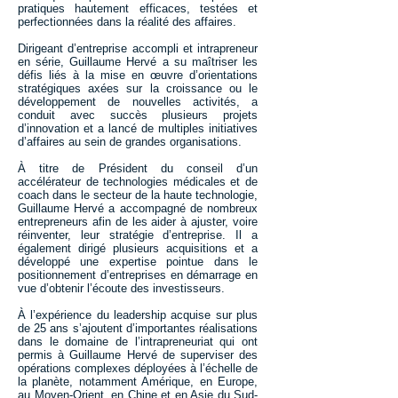
pratiques hautement efficaces, testées et
perfectionnées dans la réalité des affaires.
Dirigeant d’entreprise accompli et intrapreneur
en série, Guillaume Hervé a su maîtriser les
défis liés à la mise en œuvre d’orientations
stratégiques axées sur la croissance ou le
développement de nouvelles activités, a
conduit avec succès plusieurs projets
d’innovation et a lancé de multiples initiatives
d’affaires au sein de grandes organisations.
À titre de Président du conseil d’un
accélérateur de technologies médicales et de
coach dans le secteur de la haute technologie,
Guillaume Hervé a accompagné de nombreux
entrepreneurs afin de les aider à ajuster, voire
réinventer, leur stratégie d’entreprise. Il a
également dirigé plusieurs acquisitions et a
développé une expertise pointue dans le
positionnement d’entreprises en démarrage en
vue d’obtenir l’écoute des investisseurs.
À l’expérience du leadership acquise sur plus
de 25 ans s’ajoutent d’importantes réalisations
dans le domaine de l’intrapreneuriat qui ont
permis à Guillaume Hervé de superviser des
opérations complexes déployées à l’échelle de
la planète, notamment Amérique, en Europe,
au Moyen-Orient, en Chine et en Asie du Sud-